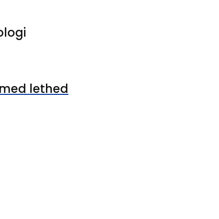
ologi
 med lethed