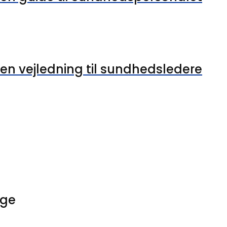
en vejledning til sundhedsledere
ige