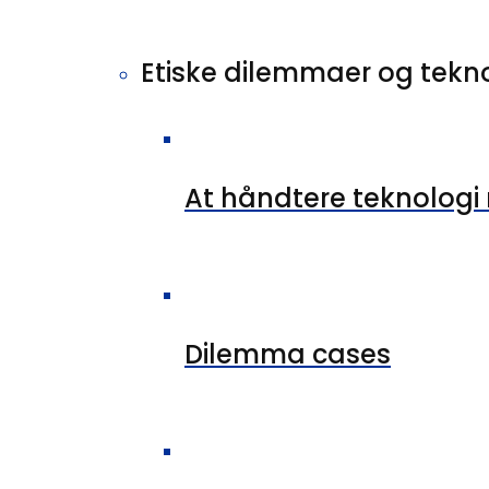
Etiske dilemmaer og tekn
At håndtere teknologi
Dilemma cases