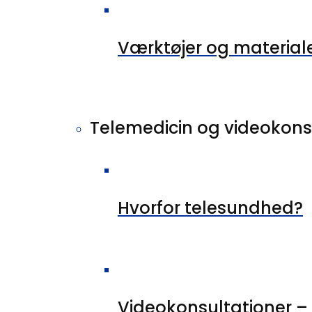
Værktøjer og material
Telemedicin og videokons
Hvorfor telesundhed?
Videokonsultationer –