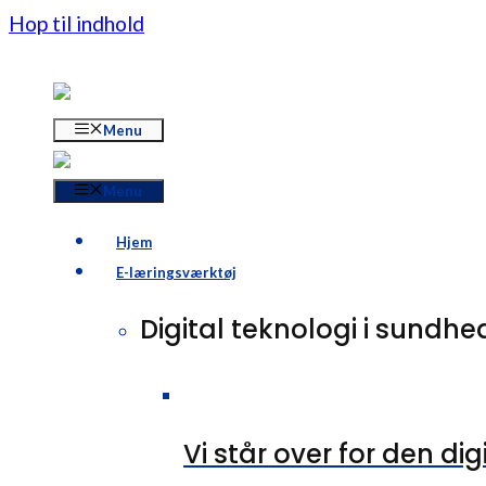
Hop til indhold
Menu
Menu
Hjem
E-læringsværktøj
Digital teknologi i sund
Vi står over for den di