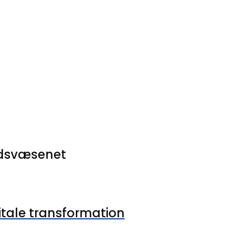
hedsvæsenet
gitale transformation