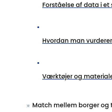
Forståelse af data i e
Hvordan man vurderer 
Værktøjer og material
Match mellem borger og 