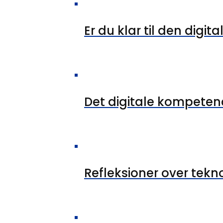
Er du klar til den digita
Det digitale kompeten
Refleksioner over tekn