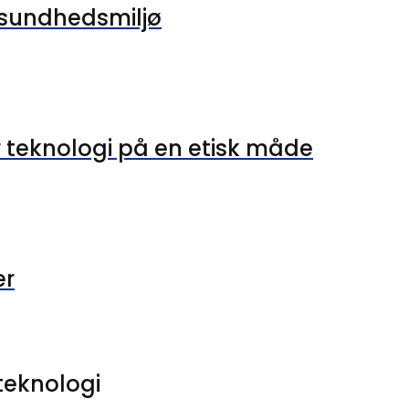
t sundhedsmiljø
teknologi på en etisk måde
er
teknologi