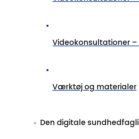
Videokonsultationer – 
Værktøj og materialer
Den digitale sundhedfagl