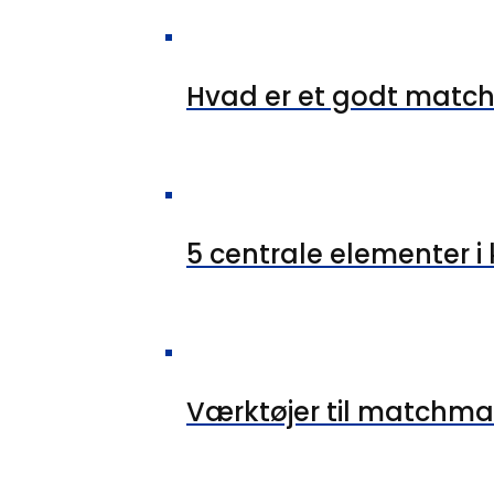
Hvad er et godt matc
5 centrale elementer 
Værktøjer til matchma