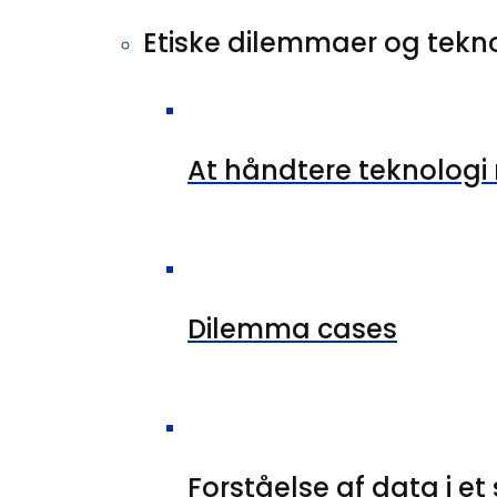
Etiske dilemmaer og tekn
At håndtere teknologi
Dilemma cases
Forståelse af data i e