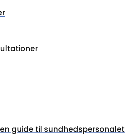
er
ultationer
 en guide til sundhedspersonalet