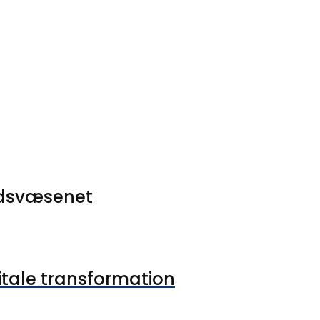
hedsvæsenet
gitale transformation