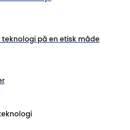
teknologi på en etisk måde
er
teknologi