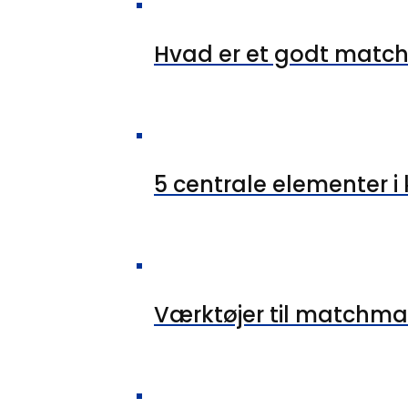
Hvad er et godt matc
5 centrale elementer 
Værktøjer til matchma