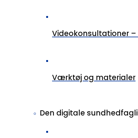
Videokonsultationer – 
Værktøj og materialer
Den digitale sundhedfagl