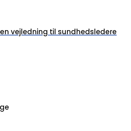
en vejledning til sundhedsledere
ige