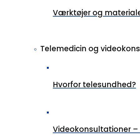
Værktøjer og material
Telemedicin og videokons
Hvorfor telesundhed?
Videokonsultationer –