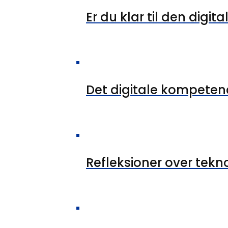
Er du klar til den digita
Det digitale kompeten
Refleksioner over tekn