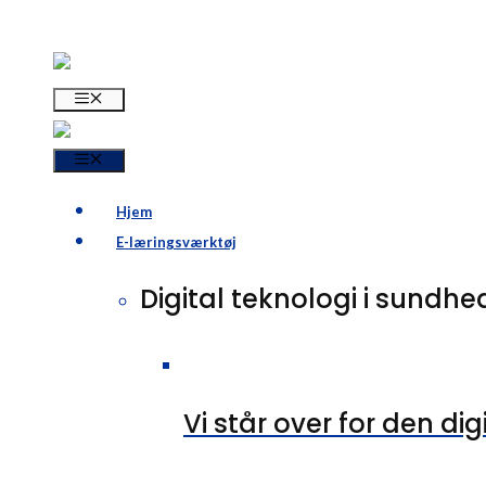
Menu
Menu
Hjem
E-læringsværktøj
Digital teknologi i sund
Vi står over for den di