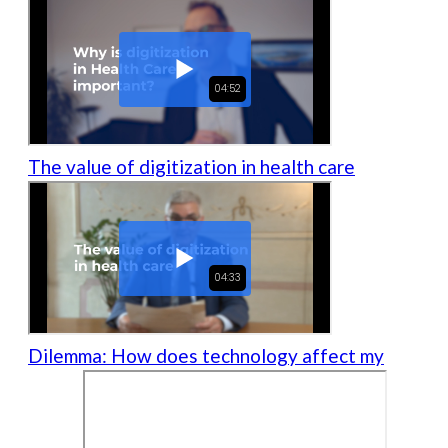
The value of digitization in health care
Dilemma: How does technology affect my