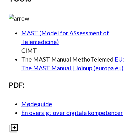
MAST (Model for ASsessment of
Telemedicine)
CIMT
The MAST Manual MethoTelemed
EU:
The MAST Manual | Joinup (europa.eu)
PDF:
Mødeguide
En oversigt over digitale kompetencer