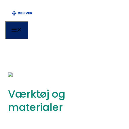
Menu
Værktøj og
materialer