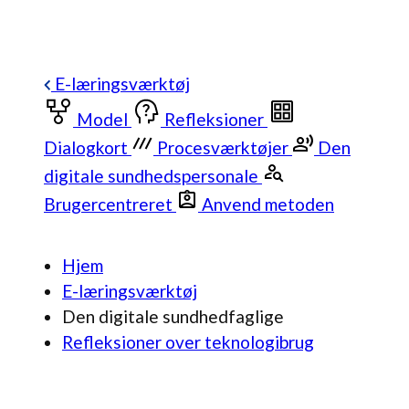
E-læringsværktøj
Model
Refleksioner
Dialogkort
Procesværktøjer
Den
digitale sundhedspersonale
Brugercentreret
Anvend metoden
Hjem
E-læringsværktøj
Den digitale sundhedfaglige
Refleksioner over teknologibrug