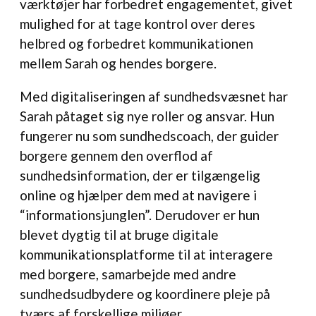
værktøjer har forbedret engagementet, givet
mulighed for at tage kontrol over deres
helbred og forbedret kommunikationen
mellem Sarah og hendes borgere.
Med digitaliseringen af sundhedsvæsnet har
Sarah påtaget sig nye roller og ansvar. Hun
fungerer nu som sundhedscoach, der guider
borgere gennem den overflod af
sundhedsinformation, der er tilgængelig
online og hjælper dem med at navigere i
“informationsjunglen”. Derudover er hun
blevet dygtig til at bruge digitale
kommunikationsplatforme til at interagere
med borgere, samarbejde med andre
sundhedsudbydere og koordinere pleje på
tværs af forskellige miljøer.