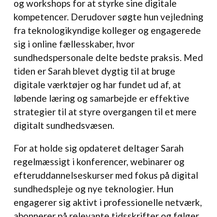
og workshops for at styrke sine digitale
kompetencer. Derudover søgte hun vejledning
fra teknologikyndige kolleger og engagerede
sig i online fællesskaber, hvor
sundhedspersonale delte bedste praksis. Med
tiden er Sarah blevet dygtig til at bruge
digitale værktøjer og har fundet ud af, at
løbende læring og samarbejde er effektive
strategier til at styre overgangen til et mere
digitalt sundhedsvæsen.
For at holde sig opdateret deltager Sarah
regelmæssigt i konferencer, webinarer og
efteruddannelseskurser med fokus på digital
sundhedspleje og nye teknologier. Hun
engagerer sig aktivt i professionelle netværk,
abonnerer på relevante tidsskrifter og følger