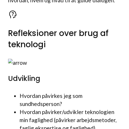
hvordan, hvem og hvad til at guide dialogen.
Refleksioner over brug af
teknologi
Udvikling
Hvordan påvirkes jeg som
sundhedsperson?
Hvordan påvirker/udvikler teknologien
min faglighed (påvirker arbejdsmetoder,
faglig ekspertise og faglighed)