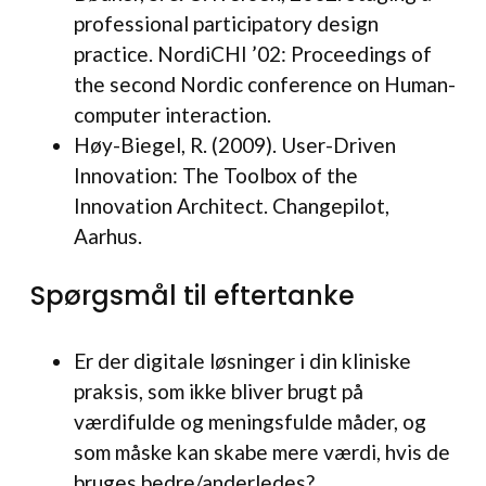
professional participatory design
practice. NordiCHI ’02: Proceedings of
the second Nordic conference on Human-
computer interaction.
Høy-Biegel, R. (2009). User-Driven
Innovation: The Toolbox of the
Innovation Architect. Changepilot,
Aarhus.
Spørgsmål til eftertanke
Er der digitale løsninger i din kliniske
praksis, som ikke bliver brugt på
værdifulde og meningsfulde måder, og
som måske kan skabe mere værdi, hvis de
bruges bedre/anderledes?