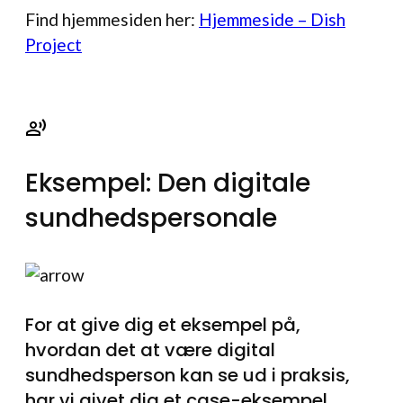
Find hjemmesiden her:
Hjemmeside – Dish
Project
Eksempel: Den digitale
sundhedspersonale
For at give dig et eksempel på,
hvordan det at være digital
sundhedsperson kan se ud i praksis,
har vi givet dig et case-eksempel.