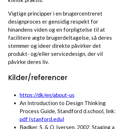
Vigtige principper i en brugercentreret
designproces er gensidig respekt for
hinandens viden og en forpligtelse til at
facilitere ægte brugerdeltagelse, så deres
stemmer og ideer direkte påvirker det
produkt- og/eller servicedesign, der vil
påvirke deres liv.
Kilder/referencer
https
://
dk/en/about-us
An Introduction to Design Thinking
Process Guide, Standford d.school, link:
pdf (stanford.edu)
Bødker, S. & O. Iversen, 2002. Staging a