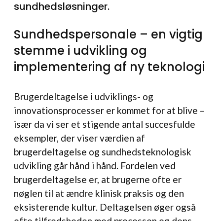
sundhedsløsninger.
Sundhedspersonale – en vigtig
stemme i udvikling og
implementering af ny teknologi
Brugerdeltagelse i udviklings- og
innovationsprocesser er kommet for at blive –
især da vi ser et stigende antal succesfulde
eksempler, der viser værdien af
brugerdeltagelse og sundhedsteknologisk
udvikling går hånd i hånd. Fordelen ved
brugerdeltagelse er, at brugerne ofte er
nøglen til at ændre klinisk praksis og den
eksisterende kultur. Deltagelsen øger også
ofte tilfredsheden med processen og dens