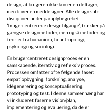
design, at brugeren ikke kun er en deltager,
men bliver en meddesigner. Alle design sub-
discipliner, under paraplybegrebet
‘brugercentrerede designtilgange’, trækker på
gængse designmetoder, men også metoder og
teorier fra humaniora, fx antropologi,
psykologi og sociologi.
En brugercentreret designproces er en
samskabende, iterativ og refleksiv proces.
Processen omfatter ofte følgende faser:
empatiopbygning, forskning, analyse,
idégenerering og konceptualisering,
prototyping og test. I denne sammenhæng har
vi inkluderet faserne vision/plan,
implementering og evaluering, da de er