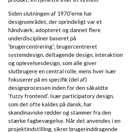
Siden slutningen af 1970’erne har
designområdet, der oprindeligt var et
håndværk, adopteret og dannet flere
underdiscipliner baseret på
‘brugercentrering’; brugercentreret
systemdesign, deltagende design, interaktion
og oplevelsesdesign, som alle giver
slutbrugere en central rolle, mens hver især
fokuserer på en specifik (del af)
designprocessen inden for den såkaldte
‘fuzzy frontend’. Især participatory design,
som det ofte kaldes på dansk, har
skandinaviske rødder og stammer fra den
stærke fagbevægelse. Når det anvendes i en
projektindstilling, sikrer brugerinddragende