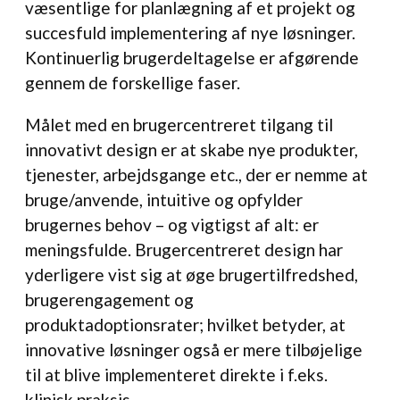
væsentlige for planlægning af et projekt og
succesfuld implementering af nye løsninger.
Kontinuerlig brugerdeltagelse er afgørende
gennem de forskellige faser.
Målet med en brugercentreret tilgang til
innovativt design er at skabe nye produkter,
tjenester, arbejdsgange etc., der er nemme at
bruge/anvende, intuitive og opfylder
brugernes behov – og vigtigst af alt: er
meningsfulde. Brugercentreret design har
yderligere vist sig at øge brugertilfredshed,
brugerengagement og
produktadoptionsrater; hvilket betyder, at
innovative løsninger også er mere tilbøjelige
til at blive implementeret direkte i f.eks.
klinisk praksis.