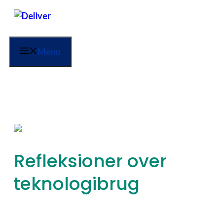
Menu
Refleksioner over
teknologibrug