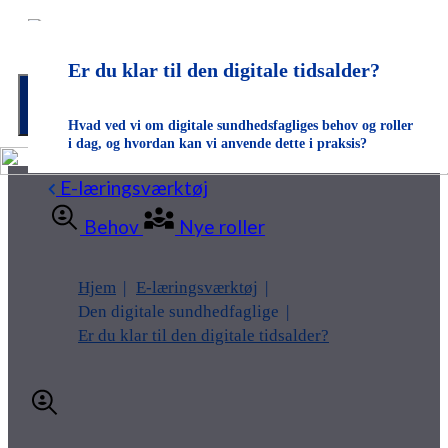
Er du klar til den digitale tidsalder?
Menu
Hvad ved vi om digitale sundhedsfagliges behov og roller
i dag, og hvordan kan vi anvende dette i praksis?
E-læringsværktøj
Behov
Nye roller
Hjem
E-læringsværktøj
Den digitale sundhedfaglige
Er du klar til den digitale tidsalder?