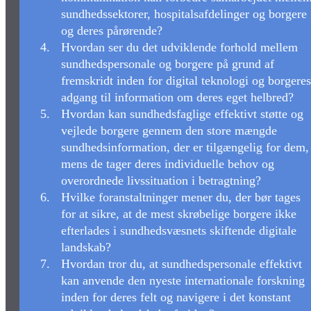
sundhedssektorer, hospitalsafdelinger og borgere
og deres pårørende?
Hvordan ser du det udviklende forhold mellem
sundhedspersonale og borgere på grund af
fremskridt inden for digital teknologi og borgeres
adgang til information om deres eget helbred?
Hvordan kan sundhedsfaglige effektivt støtte og
vejlede borgere gennem den store mængde
sundhedsinformation, der er tilgængelig for dem,
mens de tager deres individuelle behov og
overordnede livssituation i betragtning?
Hvilke foranstaltninger mener du, der bør tages
for at sikre, at de mest skrøbelige borgere ikke
efterlades i sundhedsvæsnets skiftende digitale
landskab?
Hvordan tror du, at sundhedspersonale effektivt
kan anvende den nyeste internationale forskning
inden for deres felt og navigere i det konstant