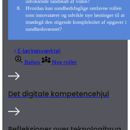
udviklende landskab af viden?
Hvordan kan sundhedsfaglige omfavne rollen
som innovatører og udvikle nye løsninger til at
imødegå den stigende kompleksitet af opgaver i
sundhedsvæsnet?
E-læringsværktøj
Behov
Nye roller
Det digitale kompetencehjul
Refleksioner over teknologibrug