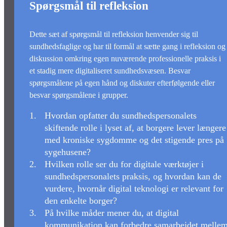
Spørgsmål til refleksion
Dette sæt af spørgsmål til refleksion henvender sig til
sundhedsfaglige og har til formål at sætte gang i refleksion og
diskussion omkring egen nuværende professionelle praksis i
et stadig mere digitaliseret sundhedsvæsen. Besvar
spørgsmålene på egen hånd og diskuter efterfølgende eller
besvar spørgsmålene i grupper.
Hvordan opfatter du sundhedspersonalets
skiftende rolle i lyset af, at borgere lever længere
med kroniske sygdomme og det stigende pres på
sygehusene?
Hvilken rolle ser du for digitale værktøjer i
sundhedspersonalets praksis, og hvordan kan de
vurdere, hvornår digital teknologi er relevant for
den enkelte borger?
På hvilke måder mener du, at digital
kommunikation kan forbedre samarbejdet melle