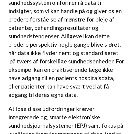
sundhedssystem omformer rå data til
indsigter, som vi kan handle på og giver os en
bredere forståelse af mønstre for pleje af
patienter, behandlingsresultater og
sundhedstendenser. Alligevel kan dette
bredere perspektiv nogle gange blive sløret,
når data ikke flyder nemt og standardiseret
på tværs af forskellige sundhedsenheder. For
eksempel kan en praktiserende læge ikke
have adgang til en patients hospitalsdata,
eller patienter kan have svært ved at få
adgang til deres egne data.
At løse disse udfordringer kræver
integrerede og, smarte elektroniske
sundhedsjournalsystemer (EPJ) samt fokus på
kvaliteten frem for mængden af data. Ved at