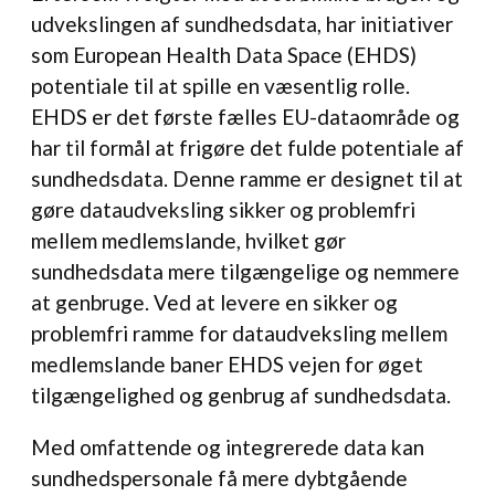
udvekslingen af sundhedsdata, har initiativer
som European Health Data Space (EHDS)
potentiale til at spille en væsentlig rolle.
EHDS er det første fælles EU-dataområde og
har til formål at frigøre det fulde potentiale af
sundhedsdata. Denne ramme er designet til at
gøre dataudveksling sikker og problemfri
mellem medlemslande, hvilket gør
sundhedsdata mere tilgængelige og nemmere
at genbruge. Ved at levere en sikker og
problemfri ramme for dataudveksling mellem
medlemslande baner EHDS vejen for øget
tilgængelighed og genbrug af sundhedsdata.
Med omfattende og integrerede data kan
sundhedspersonale få mere dybtgående