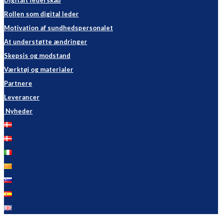
Digitalt lederskab
Rollen som digital leder
Motivation af sundhedspersonalet
At understøtte ændringer
Skepsis og modstand
Værktøj og materialer
Partnere
Leverancer
Nyheder