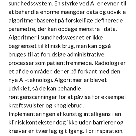
sundhedssystem. En styrke ved AI er evnen til
at behandle enorme mængder data og udvikle
algoritmer baseret på forskellige definerede
parametre, der kan opdage mønstre i data.
Algoritmer i sundhedsvæsnet er ikke
begrænset til klinisk brug, men kan også
bruges til at forudsige administrative
processer som patientfremmøde. Radiologi er
et af de områder, der er på forkant med den
nye AI-teknologi. Algoritmer er blevet
udviklet, så de kan behandle
røntgenscanninger for at påvise for eksempel
kræftsvulster og knoglebrud.
Implementeringen af kunstig intelligens i en
klinisk kontekster dog ikke uden barrierer og
kræver en tværfaglig tilgang. For inspiration,