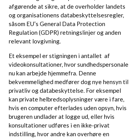
afgørende at sikre, at de overholder landets
og organisationens databeskyttelsesregler,
såsom EU’s General Data Protection
Regulation (GDPR) retningslinjer og anden
relevant lovgivning.
Et eksempel er stigningen i antallet af
videokonsultationer, hvor sundhedspersonale
nu kan arbejde hjemmefra. Denne
bekvemmelighed medfører dog nye hensyn til
privatliv og databeskyttelse. For eksempel
kan private helbredsoplysninger være i fare,
hvis en computer efterlades uden opsyn, hvis
brugeren undlader at logge ud, eller hvis
konsultationer udføres i en ikke-privat
indstilling, hvor andre kan overhøre en