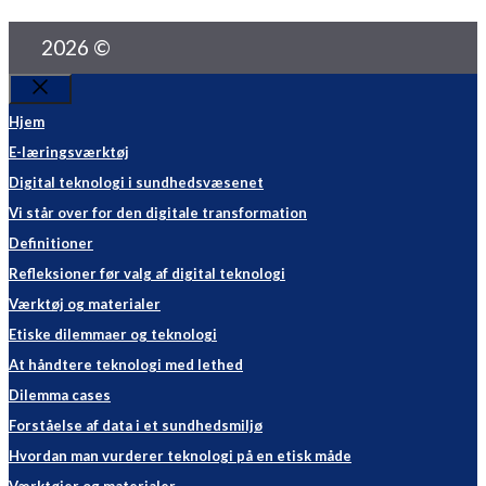
2026 ©
Luk
Hjem
E-læringsværktøj
Digital teknologi i sundhedsvæsenet
Vi står over for den digitale transformation
Definitioner
Refleksioner før valg af digital teknologi
Værktøj og materialer
Etiske dilemmaer og teknologi
At håndtere teknologi med lethed
Dilemma cases
Forståelse af data i et sundhedsmiljø
Hvordan man vurderer teknologi på en etisk måde