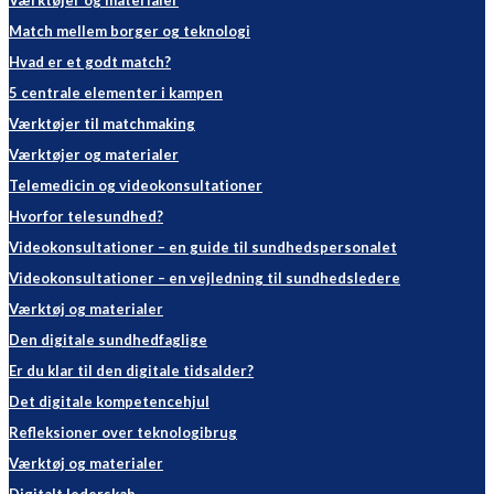
Værktøjer og materialer
Match mellem borger og teknologi
Hvad er et godt match?
5 centrale elementer i kampen
Værktøjer til matchmaking
Værktøjer og materialer
Telemedicin og videokonsultationer
Hvorfor telesundhed?
Videokonsultationer – en guide til sundhedspersonalet
Videokonsultationer – en vejledning til sundhedsledere
Værktøj og materialer
Den digitale sundhedfaglige
Er du klar til den digitale tidsalder?
Det digitale kompetencehjul
Refleksioner over teknologibrug
Værktøj og materialer