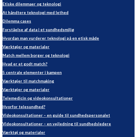
Etiske dilemmaer og teknologi
At håndtere teknologi med lethed
Dilemma cases
Forståelse af data i et sundhedsmiljø
Hvordan man vurderer teknologi på en etisk måde
Værktøjer og materialer
Match mellem borger og teknologi
Hvad er et godt match?
5 centrale elementer i kampen
Værktøjer til matchmaking
Værktøjer og materialer
Telemedicin og videokonsultationer
Hvorfor telesundhed?
Videokonsultationer – en guide til sundhedspersonalet
Videokonsultationer – en vejledning til sundhedsledere
Værktøj og materialer