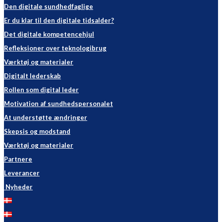
Den digitale sundhedfaglige
Er du klar til den digitale tidsalder?
Det digitale kompetencehjul
Refleksioner over teknologibrug
Værktøj og materialer
Digitalt lederskab
Rollen som digital leder
Motivation af sundhedspersonalet
At understøtte ændringer
Skepsis og modstand
Værktøj og materialer
Partnere
Leverancer
Nyheder