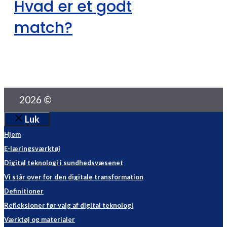
Hvad er et godt
match?
2026 ©
Luk
Hjem
E-læringsværktøj
Digital teknologi i sundhedsvæsenet
Vi står over for den digitale transformation
Definitioner
Refleksioner før valg af digital teknologi
Værktøj og materialer