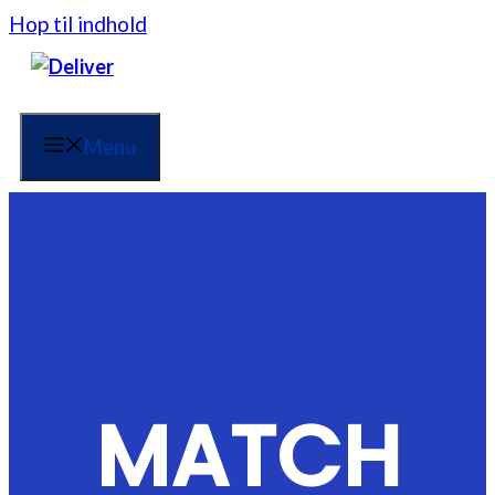
Hop til indhold
Menu
MATCH