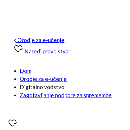
Orodje za e-učenje
Naredi pravo stvar
Dom
Orodje za e-učenje
Digitalno vodstvo
Zagotavljanje podpore za spremembe