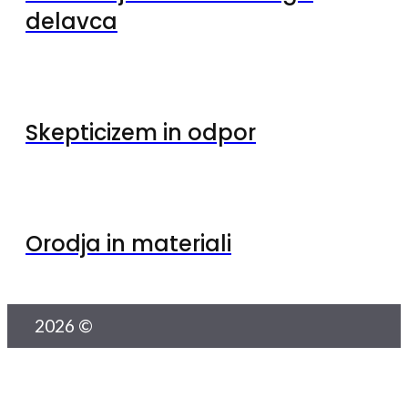
delavca
Skepticizem in odpor
Orodja in materiali
2026 ©