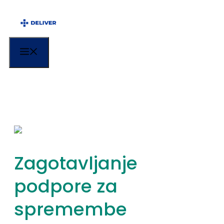
Menu
Zagotavljanje
podpore za
spremembe