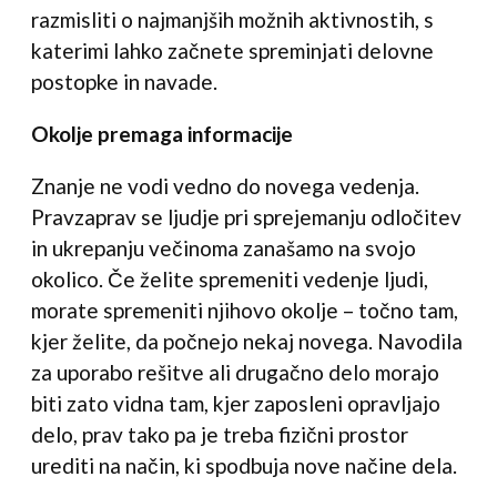
razmisliti o najmanjših možnih aktivnostih, s
katerimi lahko začnete spreminjati delovne
postopke in navade.
Okolje premaga informacije
Znanje ne vodi vedno do novega vedenja.
Pravzaprav se ljudje pri sprejemanju odločitev
in ukrepanju večinoma zanašamo na svojo
okolico. Če želite spremeniti vedenje ljudi,
morate spremeniti njihovo okolje – točno tam,
kjer želite, da počnejo nekaj novega. Navodila
za uporabo rešitve ali drugačno delo morajo
biti zato vidna tam, kjer zaposleni opravljajo
delo, prav tako pa je treba fizični prostor
urediti na način, ki spodbuja nove načine dela.