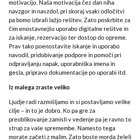
motivacijo. Naša motivacija čez dan niha
navzgor in navzdol, pri skoraj vsaki odločitvi
pa bomo izbrali lažjo rešitev. Zato poskrbite za
čim enostavnejšo uporabo digitalne rešitve in
za iskanje, rezervacijo ter dostop do opreme.
Prav tako poenostavite iskanje in uporabo
navodil, pridobivanje podpore in pomoči pri
odpravljanju napak, uporabniška imena in
gesla, pripravo dokumentacije po uporabi itd.
Iz malega zraste veliko
Ljudje radi razmišljamo in si postavljamo velike
cilje – in to je dobro. Ko pa gre za
preoblikovanje zamisli v vedenje pa je ravno to
strup za vaše spremembe. Namesto tega
morate začeti z malim. Zato boste morda želeli