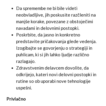
Da spremembe ne bi bile videti
neobvladljive, jih poskusite razčleniti na
manjše korake, povezane z obstoječimi
navadami in delovnimi postopki.
Poskrbite, da jasno in konkretno
predstavite pričakovanja glede vedenja.
Izogibajte se govorjenju o strategiji in
puhlicam, ki si jih lahko ljudje različno
razlagajo.
Zdravstvenim delavcem dovolite, da
odkrijejo, kateri novi delovni postopki in ​​
rutine so ob uporabi nove tehnologije
uspešni.
Privlačno