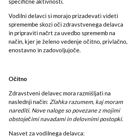
specifične aktivnosti.
Vodilni delavci si morajo prizadevati videti
spremembe skozi oči zdravstvenega delavca
in pripraviti načrt za uvedbo sprememb na
način, kjer je želeno vedenje očitno, privlačno,
enostavno in zadovoljujoče.
Očitno
Zdravstveni delavec mora razmišljati na
naslednji način:
Zlahka razumem, kaj moram
narediti. Nove naloge so povezane z mojimi
obstoječimi navadami in delovnimi postopki.
Nasvet za vodilnega delavca: