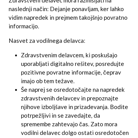
Zdravstveni delavec mora razmišljati na
naslednji način: Dejanje ponavljam, ker lahko
vidim napredek in prejmem takojšnjo povratno
informacijo.
Nasvet za vodilnega delavca:
Zdravstvenim delavcem, ki poskušajo
uporabljati digitalno rešitev, posredujte
pozitivne povratne informacije, čeprav
imajo ob tem težave.
Še naprej se osredotočajte na napredek
zdravstvenih delavcev in prepoznajte
njihove izboljšave in prizadevanja. Bodite
potrpežljivi in se zavedajte, da
spremembe zahtevajo čas. Zato mora
vodilni delavec dolgo ostati osredotočen