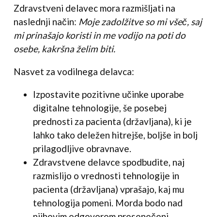
Zdravstveni delavec mora razmišljati na
naslednji način:
Moje zadolžitve so mi všeč, saj
mi prinašajo koristi in me vodijo na poti do
osebe, kakršna želim biti.
Nasvet za vodilnega delavca:
Izpostavite pozitivne učinke uporabe
digitalne tehnologije, še posebej
prednosti za pacienta (državljana), ki je
lahko tako deležen hitrejše, boljše in bolj
prilagodljive obravnave.
Zdravstvene delavce spodbudite, naj
razmislijo o vrednosti tehnologije in
pacienta (državljana) vprašajo, kaj mu
tehnologija pomeni. Morda bodo nad
njihovim odgovorom presenečeni.