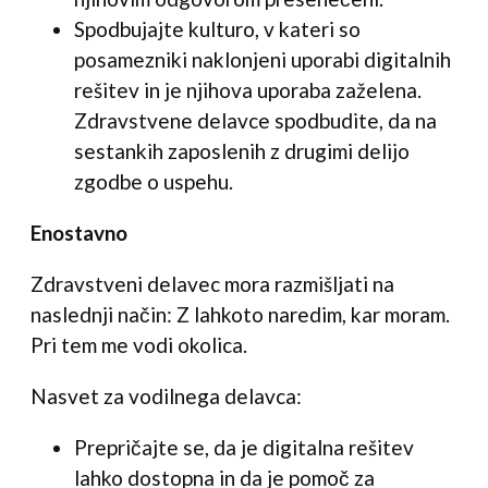
Spodbujajte kulturo, v kateri so
posamezniki naklonjeni uporabi digitalnih
rešitev in je njihova uporaba zaželena.
Zdravstvene delavce spodbudite, da na
sestankih zaposlenih z drugimi delijo
zgodbe o uspehu.
Enostavno
Zdravstveni delavec mora razmišljati na
naslednji način: Z lahkoto naredim, kar moram.
Pri tem me vodi okolica.
Nasvet za vodilnega delavca:
Prepričajte se, da je digitalna rešitev
lahko dostopna in da je pomoč za