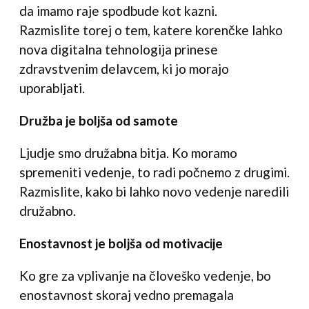
da imamo raje spodbude kot kazni.
Razmislite torej o tem, katere korenčke lahko
nova digitalna tehnologija prinese
zdravstvenim delavcem, ki jo morajo
uporabljati.
Družba je boljša od samote
Ljudje smo družabna bitja. Ko moramo
spremeniti vedenje, to radi počnemo z drugimi.
Razmislite, kako bi lahko novo vedenje naredili
družabno.
Enostavnost je boljša od motivacije
Ko gre za vplivanje na človeško vedenje, bo
enostavnost skoraj vedno premagala