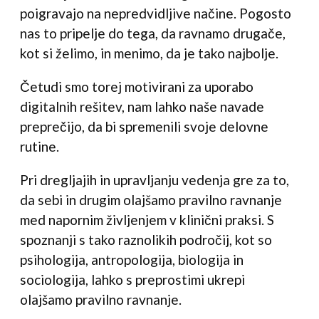
poigravajo na nepredvidljive načine. Pogosto
nas to pripelje do tega, da ravnamo drugače,
kot si želimo, in menimo, da je tako najbolje.
Četudi smo torej motivirani za uporabo
digitalnih rešitev, nam lahko naše navade
preprečijo, da bi spremenili svoje delovne
rutine.
Pri dregljajih in upravljanju vedenja gre za to,
da sebi in drugim olajšamo pravilno ravnanje
med napornim življenjem v klinični praksi. S
spoznanji s tako raznolikih področij, kot so
psihologija, antropologija, biologija in
sociologija, lahko s preprostimi ukrepi
olajšamo pravilno ravnanje.