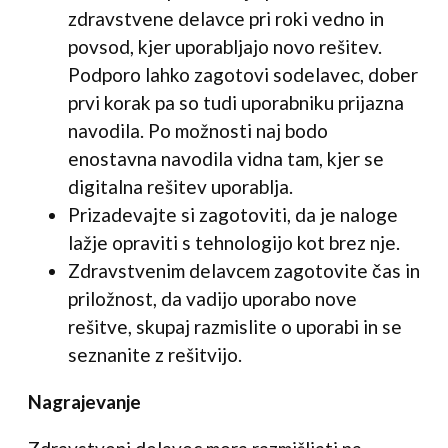
zdravstvene delavce pri roki vedno in
povsod, kjer uporabljajo novo rešitev.
Podporo lahko zagotovi sodelavec, dober
prvi korak pa so tudi uporabniku prijazna
navodila. Po možnosti naj bodo
enostavna navodila vidna tam, kjer se
digitalna rešitev uporablja.
Prizadevajte si zagotoviti, da je naloge
lažje opraviti s tehnologijo kot brez nje.
Zdravstvenim delavcem zagotovite čas in
priložnost, da vadijo uporabo nove
rešitve, skupaj razmislite o uporabi in se
seznanite z rešitvijo.
Nagrajevanje