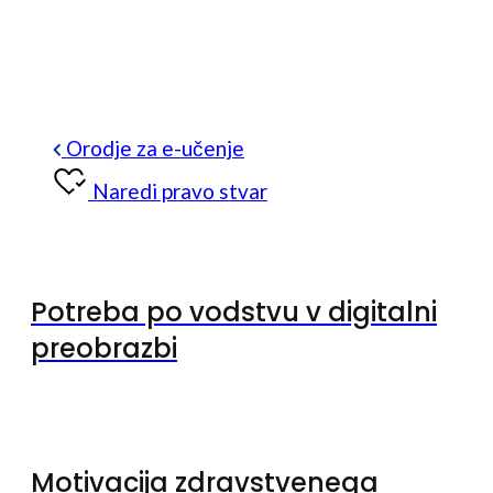
Orodje za e-učenje
Naredi pravo stvar
Potreba po vodstvu v digitalni
preobrazbi
Motivacija zdravstvenega