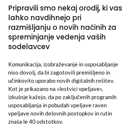
Pripravili smo nekaj orodij, ki vas
lahko navdihnejo pri
razmišljanju o novih načinih za
spreminjanje vedenja vaših
sodelavcev
Komunikacija, izobraževanje in usposabljanje
niso dovolj, da bi zagotovili premišljeno in
učinkovito uporabo novih digitalnih rešitev.
Kot je prikazano na »lestvici vpeljave«,
izkušnje kažejo, da po zaključenih programih
usposabljanja in pobudah vpeljave raven
vpeljave novih delovnih postopkov in rutin
znaša le 40 odstotkov.