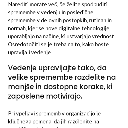
Narediti morate več, če želite spodbuditi
spremembe v vedenju in posledične
spremembe v delovnih postopkih, rutinah in
normah, kjer se nove digitalne tehnologije
uporabljajo na načine, ki ustvarjajo vrednost.
Osredotočiti se je treba na to, kako boste
upravljali vedenje.
Vedenje upravljajte tako, da
velike spremembe razdelite na
manjše in dostopne korake, ki
zaposlene motivirajo.
Pri vpeljavi sprememb v organizacijo je
ključnega pomena, da jih razčlenite na