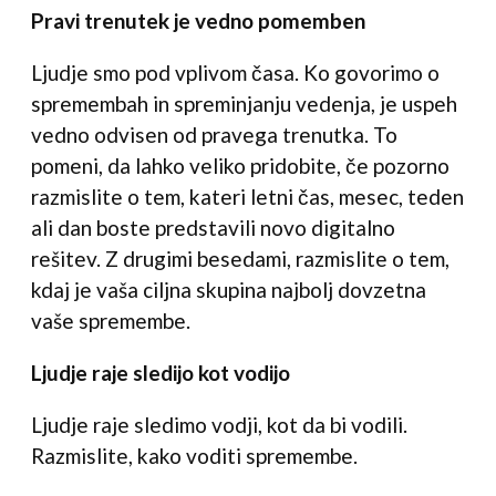
Pravi trenutek je vedno pomemben
Ljudje smo pod vplivom časa. Ko govorimo o
spremembah in spreminjanju vedenja, je uspeh
vedno odvisen od pravega trenutka. To
pomeni, da lahko veliko pridobite, če pozorno
razmislite o tem, kateri letni čas, mesec, teden
ali dan boste predstavili novo digitalno
rešitev. Z drugimi besedami, razmislite o tem,
kdaj je vaša ciljna skupina najbolj dovzetna
vaše spremembe.
Ljudje raje sledijo kot vodijo
Ljudje raje sledimo vodji, kot da bi vodili.
Razmislite, kako voditi spremembe.