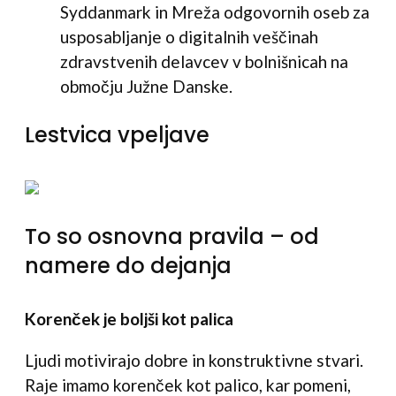
Syddanmark in Mreža odgovornih oseb za
usposabljanje o digitalnih veščinah
zdravstvenih delavcev v bolnišnicah na
območju Južne Danske.
Lestvica vpeljave
To so osnovna pravila – od
namere do dejanja
Korenček je boljši kot palica
Ljudi motivirajo dobre in konstruktivne stvari.
Raje imamo korenček kot palico, kar pomeni,