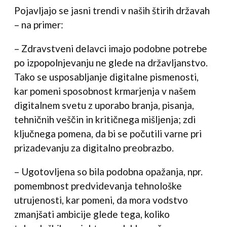
Pojavljajo se jasni trendi v naših štirih državah
– na primer:
– Zdravstveni delavci imajo podobne potrebe
po izpopolnjevanju ne glede na državljanstvo.
Tako se usposabljanje digitalne pismenosti,
kar pomeni sposobnost krmarjenja v našem
digitalnem svetu z uporabo branja, pisanja,
tehničnih veščin in kritičnega mišljenja; zdi
ključnega pomena, da bi se počutili varne pri
prizadevanju za digitalno preobrazbo.
– Ugotovljena so bila podobna opažanja, npr.
pomembnost predvidevanja tehnološke
utrujenosti, kar pomeni, da mora vodstvo
zmanjšati ambicije glede tega, koliko