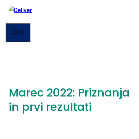
Skip
to
content
Menu
Marec 2022: Priznanja
in prvi rezultati