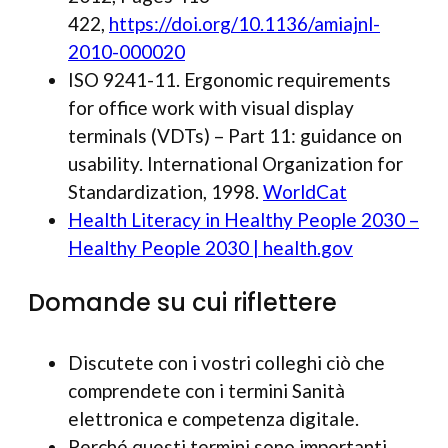
422,
https://doi.org/10.1136/amiajnl-
2010-000020
ISO 9241-11. Ergonomic requirements
for office work with visual display
terminals (VDTs) – Part 11: guidance on
usability. International Organization for
Standardization, 1998.
WorldCat
Health Literacy in Healthy People 2030 –
Healthy People 2030 | health.gov
Domande su cui riflettere
Discutete con i vostri colleghi ciò che
comprendete con i termini Sanità
elettronica e competenza digitale.
Perché questi termini sono importanti