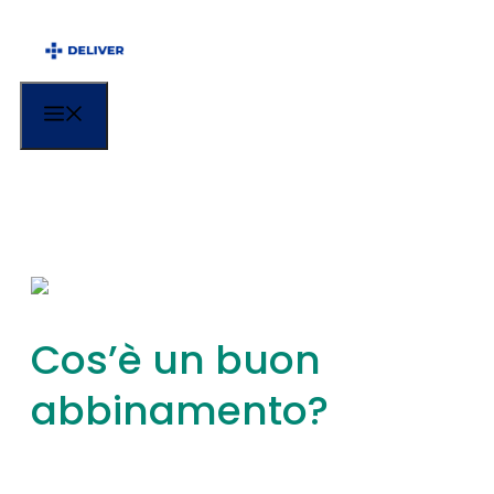
Menu
Cos’è un buon
abbinamento?