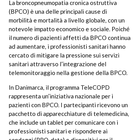
La broncopneumopatia cronica ostruttiva
(BPCO) è una delle principali cause di
morbilità e mortalità a livello globale, con un
notevole impatto economico e sociale. Poiché
il numero di pazienti affetti da BPCO continua
ad aumentare, i professionisti sanitari hanno
cercato di mitigare la pressione sui servizi
sanitari attraverso l’integrazione del
telemonitoraggio nella gestione della BPCO.
In Danimarca, il programma TeleCOPD
rappresenta un’iniziativa nazionale per i
pazienti con BPCO. I partecipanti ricevono un
pacchetto di apparecchiature di telemedicina,
che include un tablet per comunicare con i
professionisti sanitari e rispondere ai
sondaggi (PRO-data) e dispositivi per il