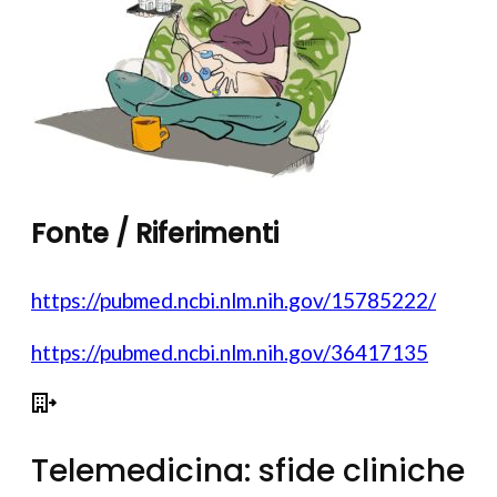
Fonte / Riferimenti
https://pubmed.ncbi.nlm.nih.gov/15785222/
https://pubmed.ncbi.nlm.nih.gov/36417135
Telemedicina: sfide cliniche