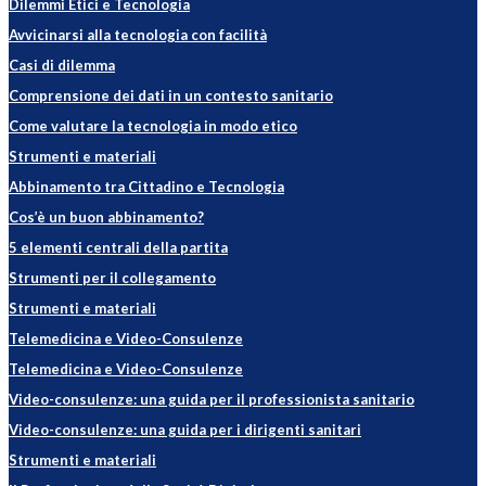
Dilemmi Etici e Tecnologia
Avvicinarsi alla tecnologia con facilità
Casi di dilemma
Comprensione dei dati in un contesto sanitario
Come valutare la tecnologia in modo etico
Strumenti e materiali
Abbinamento tra Cittadino e Tecnologia
Cos’è un buon abbinamento?
5 elementi centrali della partita
Strumenti per il collegamento
Strumenti e materiali
Telemedicina e Video-Consulenze
Telemedicina e Video-Consulenze
Video-consulenze: una guida per il professionista sanitario
Video-consulenze: una guida per i dirigenti sanitari
Strumenti e materiali