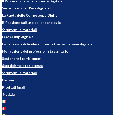
Il Professionista della Sanità Digitale
Siete pronti per l'era digitale?
La Ruota delle Competenze Digitali
Riflessione sull’uso della tecnologia
Strumenti e materiali
Leadership digitale
La necessità di leadership nella trasformazione digitale
Motivazione del professionista sanitario
Sostenere i cambiamenti
Scetticismo e resistenza
Strumenti e materiali
Partner
Risultati finali
Notizia