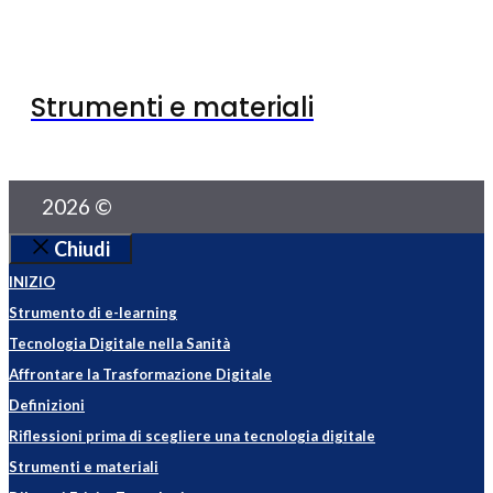
Strumenti e materiali
2026 ©
Chiudi
INIZIO
Strumento di e-learning
Tecnologia Digitale nella Sanità
Affrontare la Trasformazione Digitale
Definizioni
Riflessioni prima di scegliere una tecnologia digitale
Strumenti e materiali