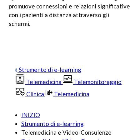
promuove connessioni e relazioni significative
con i pazienti a distanza attraverso gli
schermi.
Strumento di e-learning
Telemedicina
Telemonitoraggio
Clinica
Telemedicina
INIZIO
Strumento di e-learning
Telemedicina e Video-Consulenze