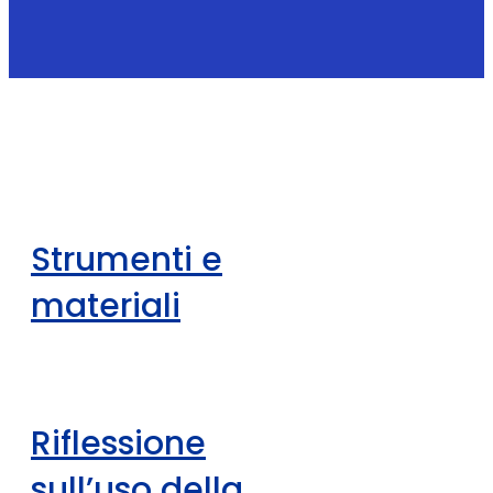
Strumenti e
materiali
Riflessione
sull’uso della