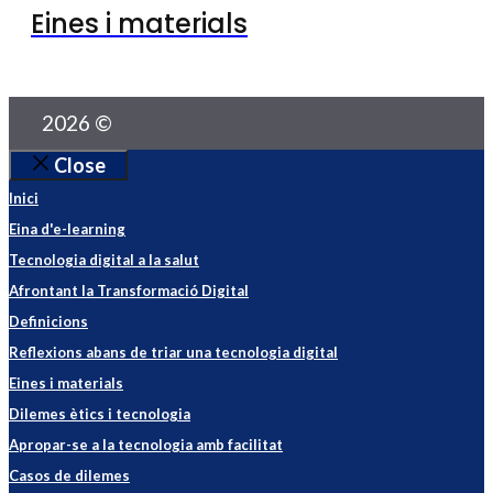
Eines i materials
2026 ©
Close
Inici
Eina d'e-learning
Tecnologia digital a la salut
Afrontant la Transformació Digital
Definicions
Reflexions abans de triar una tecnologia digital
Eines i materials
Dilemes ètics i tecnologia
Apropar-se a la tecnologia amb facilitat
Casos de dilemes