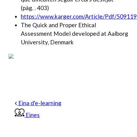
(pàg. . 403)
https://www.karger.com/Article/Pdf/509119
The Quick and Proper Ethical
Assessment Model developed at Aalborg
University, Denmark
Eina d'e-learning
Eines